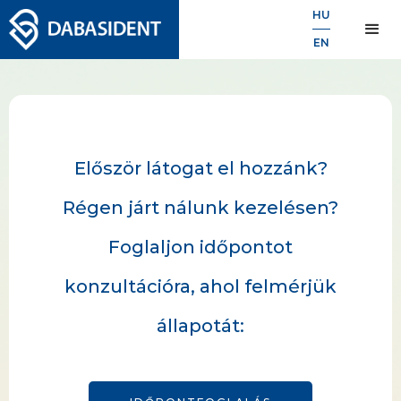
HU
----
EN
Először látogat el hozzánk?
Régen járt nálunk kezelésen?
Foglaljon időpontot
konzultációra, ahol felmérjük
állapotát: