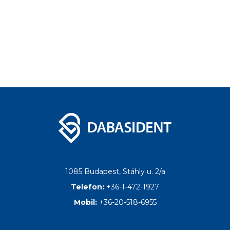
1085 Budapest, Stáhly u. 2/a
Telefon:
+36-1-472-1927
Mobil:
+36-20-518-6955