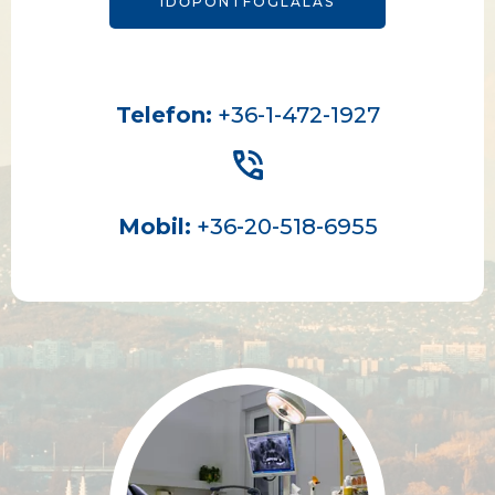
IDŐPONTFOGLALÁS
Telefon:
+36-1-472-1927
Mobil:
+36-20-518-6955